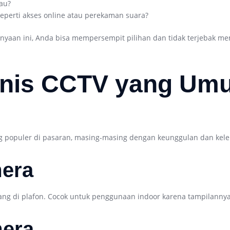
au?
eperti akses online atau perekaman suara?
aan ini, Anda bisa mempersempit pilihan dan tidak terjebak me
Jenis CCTV yang Um
g populer di pasaran, masing-masing dengan keunggulan dan kel
era
ang di plafon. Cocok untuk penggunaan indoor karena tampilanny
mera