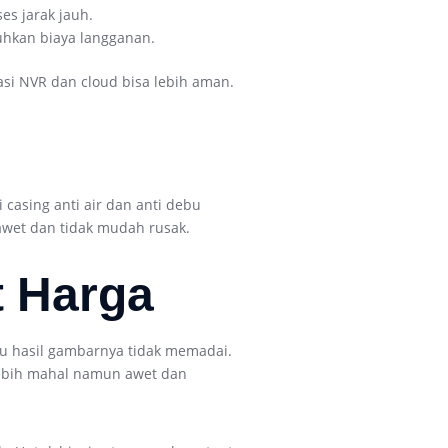
es jarak jauh.
uhkan biaya langganan.
i NVR dan cloud bisa lebih aman.
casing anti air dan anti debu
 awet dan tidak mudah rusak.
t Harga
au hasil gambarnya tidak memadai.
lebih mahal namun awet dan