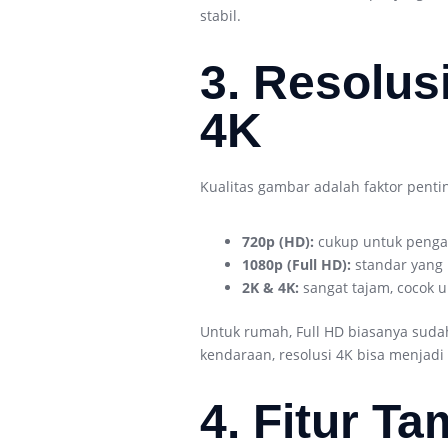
stabil.
3. Resolus
4K
Kualitas gambar adalah faktor penti
720p (HD):
cukup untuk penga
1080p (Full HD):
standar yang 
2K & 4K:
sangat tajam, cocok u
Untuk rumah, Full HD biasanya sud
kendaraan, resolusi 4K bisa menjadi 
4. Fitur T