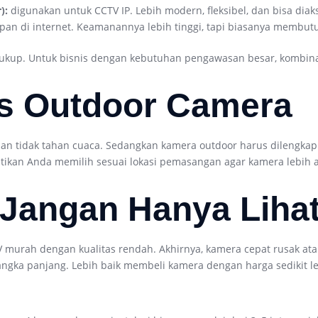
):
digunakan untuk CCTV IP. Lebih modern, fleksibel, dan bisa diaks
an di internet. Keamanannya lebih tinggi, tapi biasanya membut
ukup. Untuk bisnis dengan kebutuhan pengawasan besar, kombinas
vs Outdoor Camera
dan tidak tahan cuaca. Sedangkan kamera outdoor harus dilengkapi 
. Pastikan Anda memilih sesuai lokasi pemasangan agar kamera lebih
 Jangan Hanya Liha
 murah dengan kualitas rendah. Akhirnya, kamera cepat rusak at
jangka panjang. Lebih baik membeli kamera dengan harga sedikit 