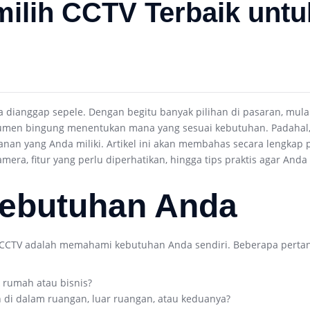
ilih CCTV Terbaik unt
 dianggap sepele. Dengan begitu banyak pilihan di pasaran, mula
umen bingung menentukan mana yang sesuai kebutuhan. Padahal, 
anan yang Anda miliki. Artikel ini akan membahas secara lengkap
mera, fitur yang perlu diperhatikan, hingga tips praktis agar Anda
Kebutuhan Anda
CTV adalah memahami kebutuhan Anda sendiri. Beberapa pertanya
rumah atau bisnis?
di dalam ruangan, luar ruangan, atau keduanya?