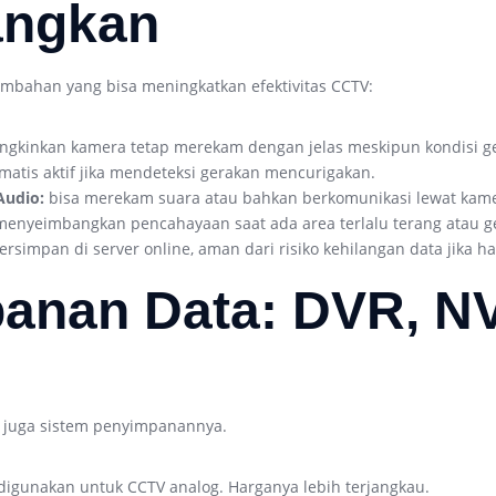
angkan
tambahan yang bisa meningkatkan efektivitas CCTV:
kinkan kamera tetap merekam dengan jelas meskipun kondisi ge
atis aktif jika mendeteksi gerakan mencurigakan.
Audio:
bisa merekam suara atau bahkan berkomunikasi lewat kame
enyeimbangkan pencahayaan saat ada area terlalu terang atau g
rsimpan di server online, aman dari risiko kehilangan data jika ha
anan Data: DVR, NV
i juga sistem penyimpanannya.
igunakan untuk CCTV analog. Harganya lebih terjangkau.