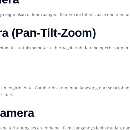
a digunakan di luar ruangan. Kamera ini tahan cuaca dan mampu
a (Pan-Tilt-Zoom)
 otomatis untuk memutar ke berbagai arah dan memperbesar gamba
k mengirim data. Gambar bisa dipantau langsung dari smartphone 
ksibel.
Camera
ena terhubung secara nirkabel. Pemasangannya lebih mudah, namu