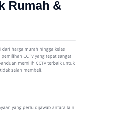
uk Rumah &
i dari harga murah hingga kelas
pemilihan CCTV yang tepat sangat
 panduan memilih CCTV terbaik untuk
 tidak salah membeli.
an yang perlu dijawab antara lain: