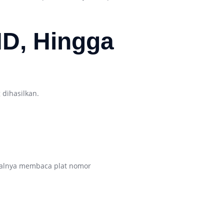
HD, Hingga
 dihasilkan.
salnya membaca plat nomor