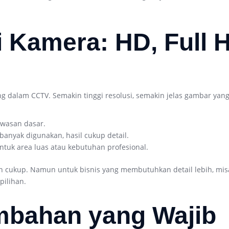
i Kamera: HD, Full 
ng dalam CCTV. Semakin tinggi resolusi, semakin jelas gambar yang
wasan dasar.
banyak digunakan, hasil cukup detail.
ntuk area luas atau kebutuhan profesional.
ah cukup. Namun untuk bisnis yang membutuhkan detail lebih, mi
pilihan.
ambahan yang Wajib