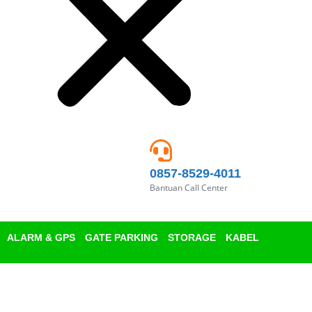
0857-8529-4011
Bantuan Call Center
ALARM & GPS
GATE PARKING
STORAGE
KABEL