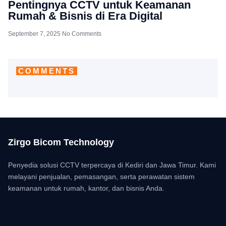
Pentingnya CCTV untuk Keamanan
Rumah & Bisnis di Era Digital
September 7, 2025
No Comments
COMMENTS
Zirgo Bicom Technology
Penyedia solusi CCTV terpercaya di Kediri dan Jawa Timur. Kami
melayani penjualan, pemasangan, serta perawatan sistem
keamanan untuk rumah, kantor, dan bisnis Anda.