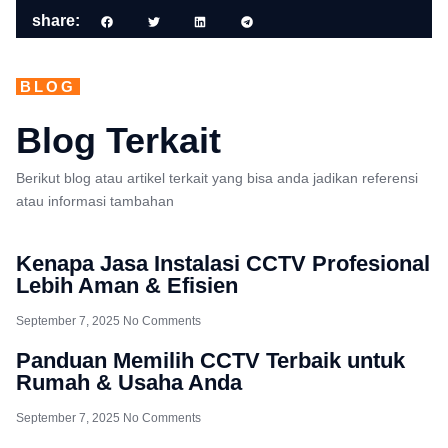
share:
BLOG
Blog Terkait
Berikut blog atau artikel terkait yang bisa anda jadikan referensi
atau informasi tambahan
Kenapa Jasa Instalasi CCTV Profesional
Lebih Aman & Efisien
September 7, 2025
No Comments
Panduan Memilih CCTV Terbaik untuk
Rumah & Usaha Anda
September 7, 2025
No Comments