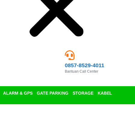
0857-8529-4011
Bantuan Call Center
ALARM & GPS
GATE PARKING
STORAGE
KABEL