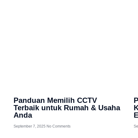
ember 7, 202
Panduan Memilih CCTV
P
Terbaik untuk Rumah & Usaha
K
Anda
E
September 7, 2025
No Comments
Se