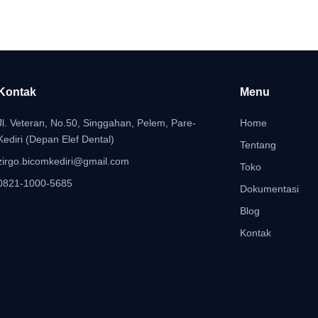
Kontak
Menu
Jl. Veteran, No.50, Singgahan, Pelem, Pare-
Home
Kediri (Depan Elef Dental)
Tentang
zirgo.bicomkediri@gmail.com
Toko
0821-1000-5685
Dokumentasi
Blog
Kontak