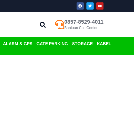
0857-8529-4011
Bantuan Call Center
ALARM & GPS
GATE PARKING
STORAGE
KABEL