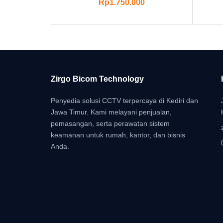
Rp
1.750.000
Zirgo Bicom Technology
Penyedia solusi CCTV terpercaya di Kediri dan
Jawa Timur. Kami melayani penjualan,
pemasangan, serta perawatan sistem
keamanan untuk rumah, kantor, dan bisnis
Anda.