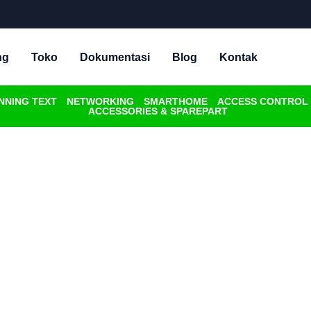
ng
Toko
Dokumentasi
Blog
Kontak
NNING TEXT
NETWORKING
SMARTHOME
ACCESS CONTROL
ACCESSORIES & SPAREPART
LARM & GPS